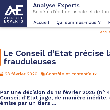
Analyse Experts
Société d'édition fiscale et de fo
Accueil
Qui sommes-nous ?
Accue
Le Conseil d’Etat précise
frauduleuses
23 février 2026
Contrôle et contentieux
Par une décision du 18 février 2026 (n° 
Conseil d’Etat juge, de manière inédite, q
émise par un tiers ...