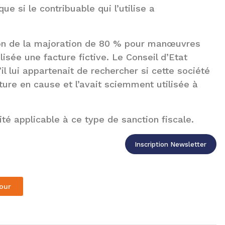
e si le contribuable qui l’utilise a
ation de la majoration de 80 % pour manœuvres
lisée une facture fictive. Le Conseil d’Etat
il lui appartenait de rechercher si cette société
ture en cause et l’avait sciemment utilisée à
lité applicable à ce type de sanction fiscale.
Inscription Newsletter
our