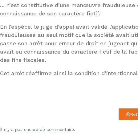
… n’est constitutive d’une manœuvre frauduleuse qu
connaissance de son caractère fictif.
En l’espèce, le juge d’appel avait validé l’applic
frauduleuses au seul motif que la société avait uti
casse son arrêt pour erreur de droit en jugeant qu’
avait eu connaissance du caractère fictif de la fac
des fins fiscales.
Cet arrêt réaffirme ainsi la condition d’intentionna
Ret
Il n'y a pas encore de commentaire.