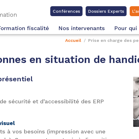
Conférences
Dossiers Experts
L’a
rmation
Formation fiscalité
Nos intervenants
Pour qui
Accueil
Prise en charge des pe
onnes en situation de hand
présentiel
e sécurité et d’accessibilité des ERP
visuel
s à vos besoins (impression avec une