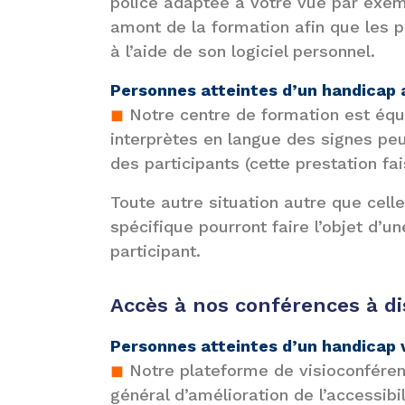
police adaptée à votre vue par exem
amont de la formation afin que les pa
à l’aide de son logiciel personnel.
Personnes atteintes d’un handicap a
◼
Notre centre de formation est éq
interprètes en langue des signes peu
des participants (cette prestation fa
Toute autre situation autre que cell
spécifique pourront faire l’objet d’
participant.
Accès à nos conférences à d
Personnes atteintes d’un handicap 
◼
Notre plateforme de visioconféren
général d’amélioration de l’accessibil