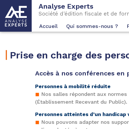
Analyse Experts
Société d'édition fiscale et de fo
Accueil
Qui sommes-nous ?
Prise en charge des pers
Accès à nos conférences en 
Personnes à mobilité réduite
◼
Nos salles répondent aux normes d
(Établissement Recevant du Public).
Personnes atteintes d’un handicap 
◼
Nous pouvons adapter nos support