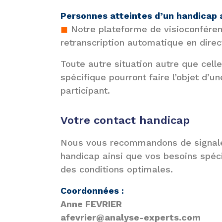
Personnes atteintes d’un handicap a
◼
Notre plateforme de visioconfére
retranscription automatique en direc
Toute autre situation autre que cell
spécifique pourront faire l’objet d’
participant.
Votre contact handicap
Nous vous recommandons de signaler,
handicap ainsi que vos besoins spéci
des conditions optimales.
Coordonnées :
Anne FEVRIER
afevrier@analyse-experts.com