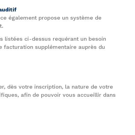
uditif
nce également propose un système de
t.
es listées ci-dessus requérant un besoin
une facturation supplémentaire auprès du
 dès votre inscription, la nature de votre
fiques, afin de pouvoir vous accueillir dans