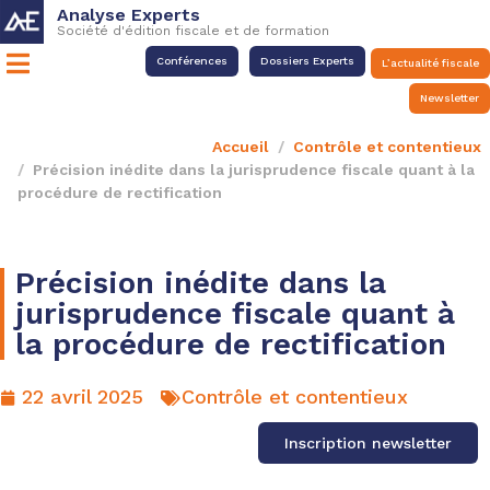
Analyse Experts
Société d'édition fiscale et de formation
Conférences
Dossiers Experts
L’actualité fiscale
Newsletter
Accueil
Contrôle et contentieux
Précision inédite dans la jurisprudence fiscale quant à la
procédure de rectification
Précision inédite dans la
jurisprudence fiscale quant à
la procédure de rectification
22 avril 2025
Contrôle et contentieux
Inscription newsletter