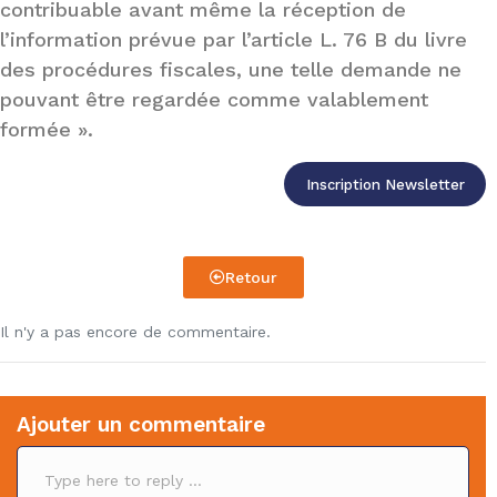
contribuable avant même la réception de
l’information prévue par l’article L. 76 B du livre
des procédures fiscales, une telle demande ne
pouvant être regardée comme valablement
formée ».
Inscription Newsletter
Retour
Il n'y a pas encore de commentaire.
Ajouter un commentaire
C
o