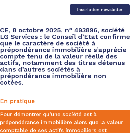
Inscription newsletter
CE, 8 octobre 2025, n° 493896, société
LG Services : le Conseil d’Etat confirme
que le caractère de société à
prépondérance immobilière s’apprécie
compte tenu de la valeur réelle des
actifs, notamment des titres détenus
dans d’autres sociétés à
prépondérance immobilière non
cotées.
En pratique
Pour démontrer qu’une société est à
prépondérance immobilière alors que la valeur
comptable de ses actifs immobiliers est