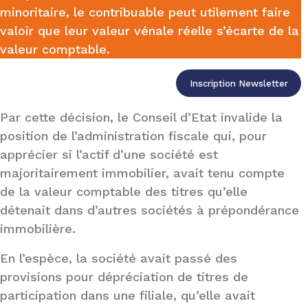
minoritaire, le contribuable peut utilement faire
valoir que leur valeur vénale réelle s’écarte de la
valeur comptable.
Inscription Newsletter
Par cette décision, le Conseil d’Etat invalide la
position de l’administration fiscale qui, pour
apprécier si l’actif d’une société est
majoritairement immobilier, avait tenu compte
de la valeur comptable des titres qu’elle
détenait dans d’autres sociétés à prépondérance
immobilière.
En l’espèce, la société avait passé des
provisions pour dépréciation de titres de
participation dans une filiale, qu’elle avait