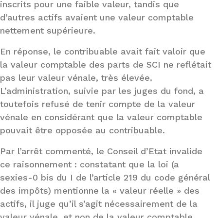
inscrits pour une faible valeur, tandis que
d’autres actifs avaient une valeur comptable
nettement supérieure.
En réponse, le contribuable avait fait valoir que
la valeur comptable des parts de SCI ne reflétait
pas leur valeur vénale, très élevée.
L’administration, suivie par les juges du fond, a
toutefois refusé de tenir compte de la valeur
vénale en considérant que la valeur comptable
pouvait être opposée au contribuable.
Par l’arrêt commenté, le Conseil d’Etat invalide
ce raisonnement : constatant que la loi (a
sexies-0 bis du I de l’article 219 du code général
des impôts) mentionne la « valeur réelle » des
actifs, il juge qu’il s’agit nécessairement de la
valeur vénale, et non de la valeur comptable.