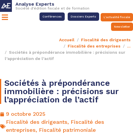
Analyse Experts
Société d'édition fiscale et de formation
Conférences
Dossiers Experts
L’actualité fiscale
Newsletter
Accueil
Fiscalité des dirigeants
Fiscalité des entreprises
...
Sociétés à prépondérance immobilière : précisions sur
l’appréciation de l’actif
Sociétés à prépondérance
immobilière : précisions sur
l’appréciation de l’actif
9 octobre 2025
Fiscalité des dirigeants
,
Fiscalité des
entreprises
,
Fiscalité patrimoniale