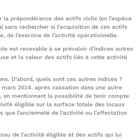
r la prépondérance des actifs civils (en l’espèce
al sans rechercher si l’acquisition de ces actifs
, de l’exercice de l’activité opérationnelle.
ble est recevable à se prévaloir d’indices autres
use et la valeur des actifs liés à cette activité
ns. D’abord, quels sont ces autres indices ?
 12 mars 2024, après cassation dans une autre
 en mentionnant la possibilité de tenir compte
ivité éligible sur la surface totale des locaux
s que l’ancienneté de l’activité ou l’affectation
ssu de l’activité éligible et des actifs qui lui