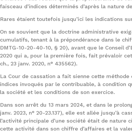
faisceau d’indices déterminés d’après la nature de 
Rares étaient toutefois jusqu’ici les indications sur
On se souvient que la doctrine administrative exig
cumulatifs, tenant à la prépondérance dans le chiff
DMTG-10-20-40-10, § 20), avant que le Conseil d’E
2020 qui a, pour la première fois, fait prévaloir c
ch., 23 janv. 2020, n° 435562).
La Cour de cassation a fait sienne cette méthode e
indices invoqués par le contribuable, à condition qu
la société et les conditions de son exercice.
Dans son arrêt du 13 mars 2024, et dans le prolon
janv. 2023, n° 20-23.137), elle est allée jusqu’à ca
l’activité principale d’une société était de nature 
cette activité dans son chiffre d’affaires et la val