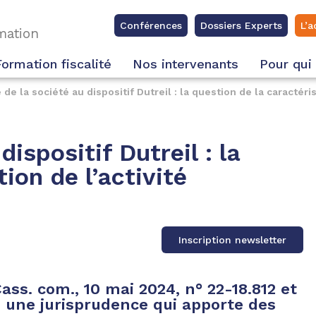
Conférences
Dossiers Experts
L’a
rmation
Formation fiscalité
Nos intervenants
Pour qui
é de la société au dispositif Dutreil : la question de la caractéris
dispositif Dutreil : la
ion de l’activité
Inscription newsletter
ass. com., 10 mai 2024, n° 22-18.812 et
 : une jurisprudence qui apporte des