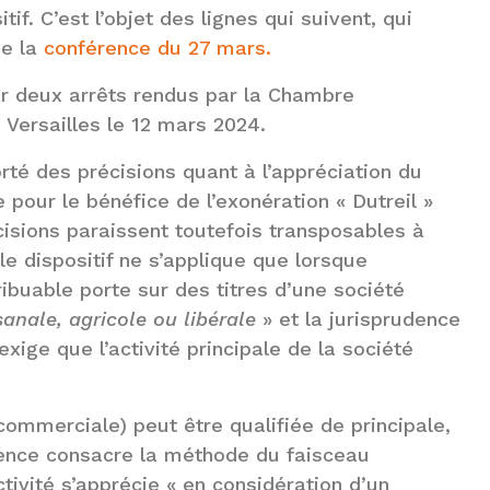
if. C’est l’objet des lignes qui suivent, qui
de la
conférence du 27 mars.
ar deux arrêts rendus par la Chambre
 Versailles le 12 mars 2024.
rté des précisions quant à l’appréciation du
ce pour le bénéfice de l’exonération « Dutreil »
cisions paraissent toutefois transposables à
le dispositif ne s’applique que lorsque
ibuable porte sur des titres d’une société
sanale, agricole ou libérale
» et la jurisprudence
xige que l’activité principale de la société
 commerciale) peut être qualifiée de principale,
rudence consacre la méthode du faisceau
ctivité s’apprécie « en considération d’un