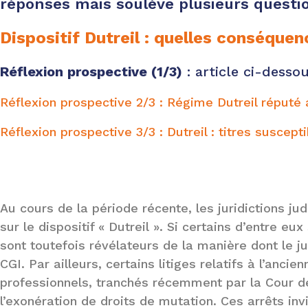
réponses mais soulève plusieurs questi
Dispositif Dutreil : quelles conséquen
Réflexion prospective (1/3)
: article ci-desso
Réflexion prospective 2/3 : Régime Dutreil réputé
Réflexion prospective 3/3 : Dutreil : titres suscep
Au cours de la période récente, les juridictions ju
sur le dispositif « Dutreil ». Si certains d’entre e
sont toutefois révélateurs de la manière dont le ju
CGI. Par ailleurs, certains litiges relatifs à l’anci
professionnels, tranchés récemment par la Cour d
l’exonération de droits de mutation. Ces arrêts in