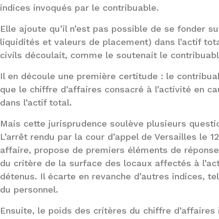
indices invoqués par le contribuable.
Elle ajoute qu’il n’est pas possible de se fonder su
liquidités et valeurs de placement) dans l’actif tot
civils découlait, comme le soutenait le contribuable
Il en découle une première certitude : le contribua
que le chiffre d’affaires consacré à l’activité en ca
dans l’actif total.
Mais cette jurisprudence soulève plusieurs questio
L’arrêt rendu par la cour d’appel de Versailles le
affaire, propose de premiers éléments de réponse,
du critère de la surface des locaux affectés à l’act
détenus. Il écarte en revanche d’autres indices, tel
du personnel.
Ensuite, le poids des critères du chiffre d’affaires i