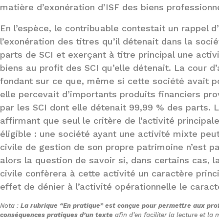
matière d’exonération d’ISF des biens professionn
En l’espèce, le contribuable contestait un rappel 
l’exonération des titres qu’il détenait dans la soc
parts de SCI et exerçant à titre principal une acti
biens au profit des SCI qu’elle détenait. La cour 
fondant sur ce que, même si cette société avait po
elle percevait d’importants produits financiers p
par les SCI dont elle détenait 99,99 % des parts. 
affirmant que seul le critère de l’activité principa
éligible : une société ayant une activité mixte peut
civile de gestion de son propre patrimoine n’est pa
alors la question de savoir si, dans certains cas, 
civile confèrera à cette activité un caractère princi
effet de dénier à l’activité opérationnelle le caract
Nota :
La rubrique “En pratique” est conçue pour permettre aux prof
conséquences pratiques d’un texte
afin d’en faciliter la lecture et l