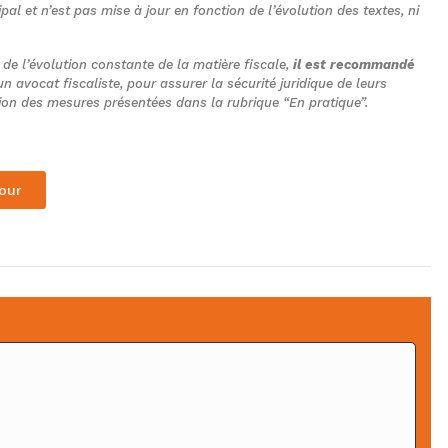
ipal et n’est pas mise à jour en fonction de l’évolution des textes, ni
t de l’évolution constante de la matière fiscale,
il est recommandé
n avocat fiscaliste, pour assurer la sécurité juridique de leurs
tion des mesures présentées dans la rubrique “En pratique”.
our