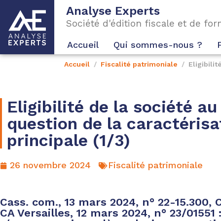
Analyse Experts
Société d'édition fiscale et de fo
Accueil
Qui sommes-nous ?
Accueil
Fiscalité patrimoniale
Eligibilit
Eligibilité de la société au 
question de la caractérisat
principale (1/3)
26 novembre 2024
Fiscalité patrimoniale
Cass. com., 13 mars 2024, n° 22-15.300, C
CA Versailles, 12 mars 2024, n° 23/01551