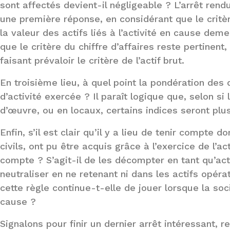
sont affectés devient-il négligeable ? L’arrêt rendu
une première réponse, en considérant que le critère
la valeur des actifs liés à l’activité en cause deme
que le critère du chiffre d’affaires reste pertinen
faisant prévaloir le critère de l’actif brut.
En troisième lieu, à quel point la pondération des d
d’activité exercée ? Il paraît logique que, selon si
d’œuvre, ou en locaux, certains indices seront plu
Enfin, s’il est clair qu’il y a lieu de tenir compte
civils, ont pu être acquis grâce à l’exercice de l’a
compte ? S’agit-il de les décompter en tant qu’ac
neutraliser en ne retenant ni dans les actifs opérati
cette règle continue-t-elle de jouer lorsque la so
cause ?
Signalons pour finir un dernier arrêt intéressant, 