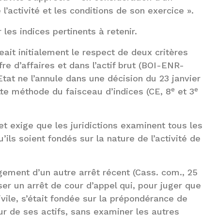
l’activité et les conditions de son exercice ».
 les indices pertinents à retenir.
eait initialement le respect de deux critères
re d’affaires et dans l’actif brut (BOI-ENR-
tat ne l’annule dans une décision du 23 janvier
e
e
ette méthode du faisceau d’indices (CE, 8
et 3
t exige que les juridictions examinent tous les
’ils soient fondés sur la nature de l’activité de
gement d’un autre arrêt récent (Cass. com., 25
sser un arrêt de cour d’appel qui, pour juger que
civile, s’était fondée sur la prépondérance de
eur de ses actifs, sans examiner les autres