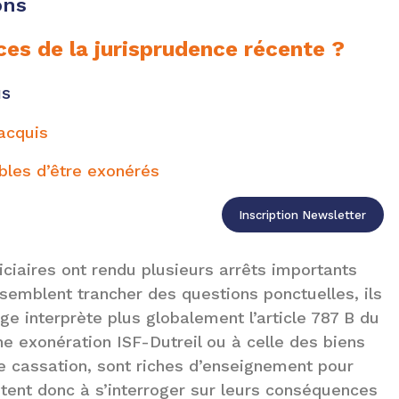
ons
ces de la jurisprudence récente ?
us
 acquis
tibles d’être exonérés
Inscription Newsletter
diciaires ont rendu plusieurs arrêts importants
ux semblent trancher des questions ponctuelles, ils
ge interprète plus globalement l’article 787 B du
enne exonération ISF-Dutreil ou à celle des biens
e cassation, sont riches d’enseignement pour
vitent donc à s’interroger sur leurs conséquences