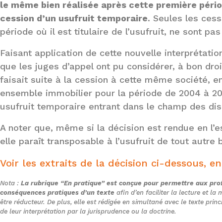
le même bien réalisée après cette première péri
cession d’un usufruit temporaire
. Seules les cess
période où il est titulaire de l’usufruit, ne sont 
Faisant application de cette nouvelle interprétation
que les juges d’appel ont pu considérer, à bon dro
faisait suite à la cession à cette même société, e
ensemble immobilier pour la période de 2004 à 201
usufruit temporaire entrant dans le champ des dispo
A noter que, même si la décision est rendue en l’e
elle paraît transposable à l’usufruit de tout autre b
Voir les extraits de la décision ci-dessous, en
Nota :
La rubrique “En pratique” est conçue pour permettre aux prof
conséquences pratiques d’un texte
afin d’en faciliter la lecture et l
être réducteur. De plus, elle est rédigée en simultané avec le texte princ
de leur interprétation par la jurisprudence ou la doctrine.