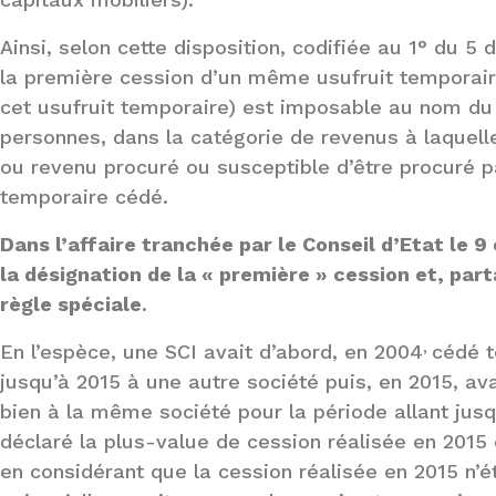
Ainsi, selon cette disposition, codifiée au 1° du 5 d
la première cession d’un même usufruit temporaire 
cet usufruit temporaire) est imposable au nom du
personnes, dans la catégorie de revenus à laquelle
ou revenu procuré ou susceptible d’être procuré par
temporaire cédé.
Dans l’affaire tranchée par le Conseil d’Etat le 9
la désignation de la « première » cession et, pa
règle spéciale
.
,
En l’espèce, une SCI avait d’abord, en 2004
cédé t
jusqu’à 2015 à une autre société puis, en 2015, a
bien à la même société pour la période allant jusq
déclaré la plus-value de cession réalisée en 2015
en considérant que la cession réalisée en 2015 n’ét