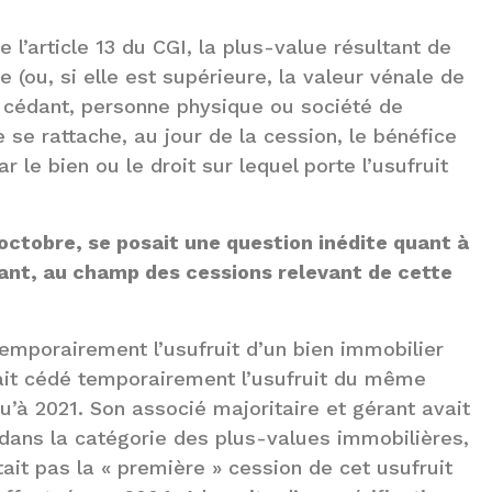
e l’article 13 du CGI, la plus-value résultant de
(ou, si elle est supérieure, la valeur vénale de
 cédant, personne physique ou société de
 se rattache, au jour de la cession, le bénéfice
 le bien ou le droit sur lequel porte l’usufruit
 octobre, se posait une question inédite quant à
rtant, au champ des cessions relevant de cette
emporairement l’usufruit d’un bien immobilier
vait cédé temporairement l’usufruit du même
u’à 2021. Son associé majoritaire et gérant avait
 dans la catégorie des plus-values immobilières,
ait pas la « première » cession de cet usufruit