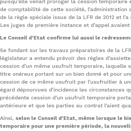
puisqu’elle venait proroger la cession temporaire e
de comptabilité de cette société, l’administration 
de la règle spéciale issue de la LFR de 2012 et l’
Les juges de première instance et d’appel avaien
Le Conseil d’Etat confirme lui aussi le redresse
Se fondant sur les travaux préparatoires de la LFR
législateur a entendu prévoir des règles d’assiett
cession d’un même usufruit temporaire, laquelle s’e
titre onéreux portant sur un bien donné et pour un
cession de ce même usufruit par l’usufruitier à un
égard dépourvues d’incidence les circonstances q
précédente cession d’un usufruit temporaire porta
antérieure et que les parties au contrat l’aient qua
Ainsi,
selon le Conseil d’Etat, même lorsque le bie
temporaire pour une première période, la nouvell