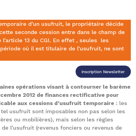
mporaire d’un usufruit, le propriétaire décide
 cette seconde cession entre dans le champ de
l’article 13 du CGI. En effet , seules les
période où il est titulaire de l’usufruit, ne sont
Inscription Newsletter
rtaines opérations visant à contourner le barème
décembre 2012 de finances rectificative pour
licable aux cessions d’usufruit temporaire
: les
tel usufruit sont imposables non pas selon les
res ou mobilières), mais selon les règles
de l’usufruit (revenus fonciers ou revenus de