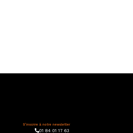
S’inscrire à notre newsletter
01 84 01 17 63