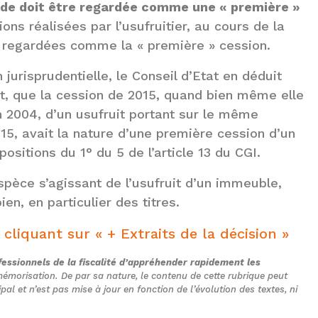
ode doit être regardée comme une « première »
ions réalisées par l’usufruitier, au cours de la
pas regardées comme la « première » cession.
 jurisprudentielle, le Conseil d’Etat en déduit
it, que la cession de 2015, quand bien même elle
n 2004, d’un usufruit portant sur le même
5, avait la nature d’une première cession d’un
sitions du 1° du 5 de l’article 13 du CGI.
spèce s’agissant de l’usufruit d’un immeuble,
ien, en particulier des titres.
 cliquant sur « + Extraits de la décision »
essionnels de la fiscalité d’appréhender rapidement les
a mémorisation. De par sa nature, le contenu de cette rubrique peut
ipal et n’est pas mise à jour en fonction de l’évolution des textes, ni