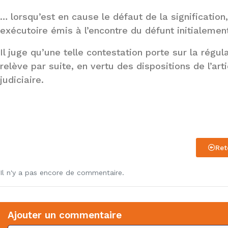
… lorsqu’est en cause le défaut de la signification, 
exécutoire émis à l’encontre du défunt initialemen
Il juge qu’une telle contestation porte sur la régul
relève par suite, en vertu des dispositions de l’ar
judiciaire.
Ret
Il n'y a pas encore de commentaire.
Ajouter un commentaire