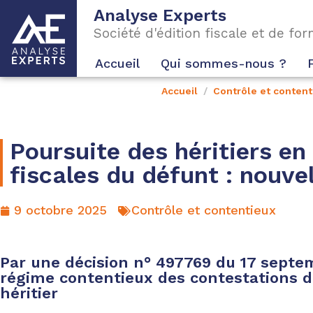
Analyse Experts
Société d'édition fiscale et de fo
Accueil
Qui sommes-nous ?
Accueil
Contrôle et content
Poursuite des héritiers e
fiscales du défunt : nouve
9 octobre 2025
Contrôle et contentieux
Par une décision n° 497769 du 17 septemb
régime contentieux des contestations d’
héritier