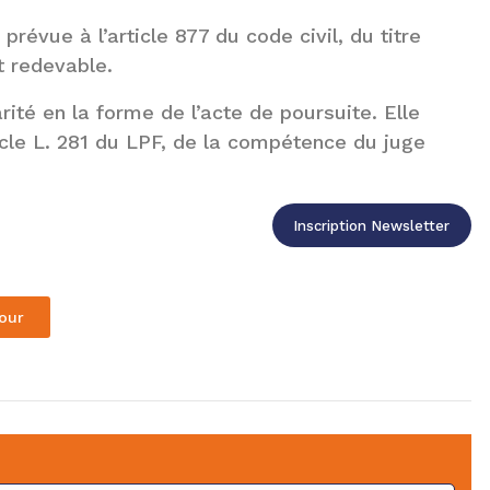
prévue à l’article 877 du code civil, du titre
t redevable.
arité en la forme de l’acte de poursuite. Elle
ticle L. 281 du LPF, de la compétence du juge
Inscription Newsletter
our