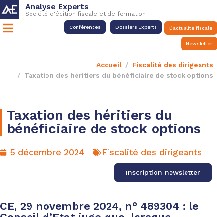
Analyse Experts
Société d'édition fiscale et de formation
Conférences
Dossiers Experts
L’actualité fiscale
Newsletter
Accueil
Fiscalité des dirigeants
Taxation des héritiers du bénéficiaire de stock options
Taxation des héritiers du
bénéficiaire de stock options
5 décembre 2024
Fiscalité des dirigeants
Inscription newsletter
CE, 29 novembre 2024, n° 489304 : le
Conseil d’Etat juge que, lorsque