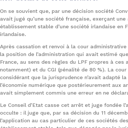
On se souvient que, par une décision société Conv
avait jugé qu’une société française, exerçant une a
établissement stable d’une société irlandaise en F
irlandaise.
Après cassation et renvoi à la cour administrative
la position de l’administration qui avait estimé qu
France, au sens des règles du LPF propres à ces ac
notamment) et du CGI (pénalité de 80 %). La cour
considérant que la jurisprudence n’avait adapté la 
l’économie numérique que postérieurement aux anné
avait simplement commis une erreur en ne déclara
Le Conseil d’Etat casse cet arrêt et juge fondée l’a
occulte : il juge que, par sa décision du 11 décembr
l’application au cas particulier de ces sociétés de