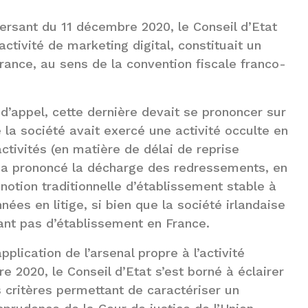
ersant du 11 décembre 2020, le Conseil d’Etat
ctivité de marketing digital, constituait un
rance, au sens de la convention fiscale franco-
 d’appel, cette dernière devait se prononcer sur
e la société avait exercé une activité occulte en
tivités (en matière de délai de reprise
 a prononcé la décharge des redressements, en
notion traditionnelle d’établissement stable à
es en litige, si bien que la société irlandaise
nt pas d’établissement en France.
pplication de l’arsenal propre à l’activité
e 2020, le Conseil d’Etat s’est borné à éclairer
s critères permettant de caractériser un