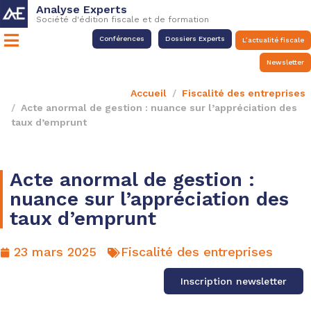
Analyse Experts
Société d'édition fiscale et de formation
Conférences
Dossiers Experts
L’actualité fiscale
Newsletter
Accueil
Fiscalité des entreprises
Acte anormal de gestion : nuance sur l’appréciation des
taux d’emprunt
Acte anormal de gestion :
nuance sur l’appréciation des
taux d’emprunt
23 mars 2025
Fiscalité des entreprises
Inscription newsletter