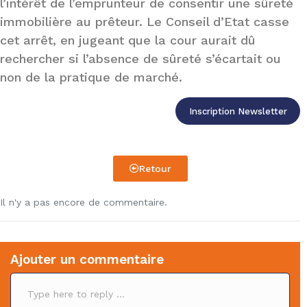
l’intérêt de l’emprunteur de consentir une sûreté
immobilière au prêteur. Le Conseil d’Etat casse
cet arrêt, en jugeant que la cour aurait dû
rechercher si l’absence de sûreté s’écartait ou
non de la pratique de marché.
Inscription Newsletter
Retour
Il n'y a pas encore de commentaire.
Ajouter un commentaire
C
o