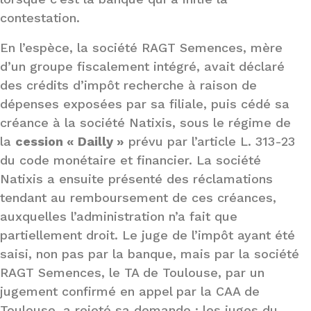
contestation.
En l’espèce, la société RAGT Semences, mère
d’un groupe fiscalement intégré, avait déclaré
des crédits d’impôt recherche à raison de
dépenses exposées par sa filiale, puis cédé sa
créance à la société Natixis, sous le régime de
la
cession « Dailly »
prévu par l’article L. 313-23
du code monétaire et financier. La société
Natixis a ensuite présenté des réclamations
tendant au remboursement de ces créances,
auxquelles l’administration n’a fait que
partiellement droit. Le juge de l’impôt ayant été
saisi, non pas par la banque, mais par la société
RAGT Semences, le TA de Toulouse, par un
jugement confirmé en appel par la CAA de
Toulouse, a rejeté sa demande : les juges du