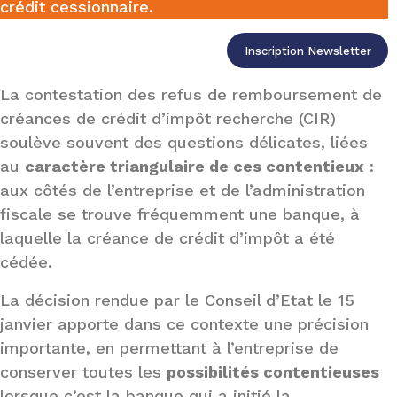
crédit cessionnaire.
Inscription Newsletter
La contestation des refus de remboursement de
créances de crédit d’impôt recherche (CIR)
soulève souvent des questions délicates, liées
au
caractère triangulaire de ces contentieux
:
aux côtés de l’entreprise et de l’administration
fiscale se trouve fréquemment une banque, à
laquelle la créance de crédit d’impôt a été
cédée.
La décision rendue par le Conseil d’Etat le 15
janvier apporte dans ce contexte une précision
importante, en permettant à l’entreprise de
conserver toutes les
possibilités contentieuses
lorsque c’est la banque qui a initié la