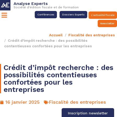
Analyse Experts
Société d'édition fiscale et de formation
Conférences
Dossiers Experts
L’actualité fiscale
Newsletter
Accueil
Fiscalité des entreprises
Crédit d’impôt recherche : des possibilités
contentieuses confortées pour les entreprises
Crédit d’impôt recherche : des
possibilités contentieuses
confortées pour les
entreprises
16 janvier 2025
Fiscalité des entreprises
Inscription newsletter