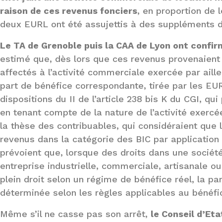
raison de ces revenus fonciers
, en proportion de 
deux EURL ont été assujettis à des suppléments d’
Le TA de Grenoble puis la CAA de Lyon ont confi
estimé que, dès lors que ces revenus provenaien
affectés à l’activité commerciale exercée par ailleu
part de bénéfice correspondante, tirée par les EUR
dispositions du II de l’article 238 bis K du CGI, q
en tenant compte de la nature de l’activité exercée
la thèse des contribuables, qui considéraient que
revenus dans la catégorie des BIC par application 
prévoient que, lorsque des droits dans une société 
entreprise industrielle, commerciale, artisanale o
plein droit selon un régime de bénéfice réel, la p
déterminée selon les règles applicables au bénéfice
Même s’il ne casse pas son arrêt,
le Conseil d’Eta