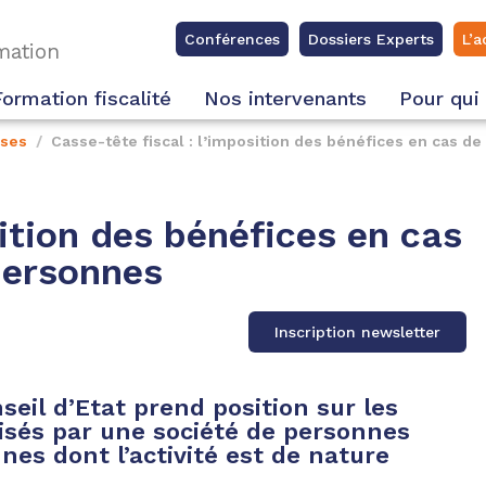
Conférences
Dossiers Experts
L’a
rmation
Formation fiscalité
Nos intervenants
Pour qui
ises
Casse-tête fiscal : l’imposition des bénéfices en cas d
sition des bénéfices en cas
personnes
Inscription newsletter
seil d’Etat prend position sur les
isés par une société de personnes
nes dont l’activité est de nature