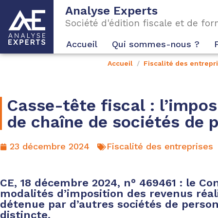
Analyse Experts
Société d'édition fiscale et de fo
Accueil
Qui sommes-nous ?
Accueil
Fiscalité des entrepr
Casse-tête fiscal : l’impo
de chaîne de sociétés de 
23 décembre 2024
Fiscalité des entreprises
CE, 18 décembre 2024, n° 469461 : le Con
modalités d’imposition des revenus réal
détenue par d’autres sociétés de person
distincte.