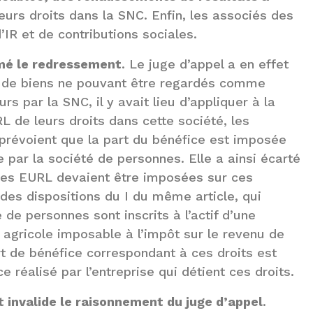
leurs droits dans la SNC. Enfin, les associés des
IR et de contributions sociales.
rmé le redressement
. Le juge d’appel a en effet
t de biens ne pouvant être regardés comme
rs par la SNC, il y avait lieu d’appliquer à la
L de leurs droits dans cette société, les
ui prévoient que la part du bénéfice est imposée
 par la société de personnes. Elle a ainsi écarté
 les EURL devaient être imposées sur ces
des dispositions du I du même article, qui
de personnes sont inscrits à l’actif d’une
u agricole imposable à l’impôt sur le revenu de
art de bénéfice correspondant à ces droits est
 réalisé par l’entreprise qui détient ces droits.
t invalide le raisonnement du juge d’appel
.