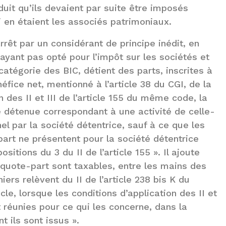
uit qu’ils devaient par suite être imposés
 en étaient les associés patrimoniaux.
rrêt par un considérant de principe inédit, en
ayant pas opté pour l’impôt sur les sociétés et
catégorie des BIC, détient des parts, inscrites à
éfice net, mentionné à l’article 38 du CGI, de la
des II et III de l’article 155 du même code, la
é détenue correspondant à une activité de celle-
nnel par la société détentrice, sauf à ce que les
art ne présentent pour la société détentrice
sitions du 3 du II de l’article 155 ». Il ajoute
 quote-part sont taxables, entre les mains des
ers relèvent du II de l’article 238 bis K du
e, lorsque les conditions d’application des II et
t réunies pour ce qui les concerne, dans la
t ils sont issus ».