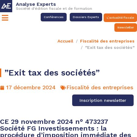
Analyse Experts
Société d'édition fiscale et de formation
Conférences
Dossiers Experts
L’actualité fiscale
Newsletter
Accueil
Fiscalité des entreprises
”Exit tax des sociétés”
”Exit tax des sociétés”
17 décembre 2024
Fiscalité des entreprises
Inscription newsletter
CE 29 novembre 2024 n° 473237
Société FG Investissements : la
procédure d’imposition immédiate des