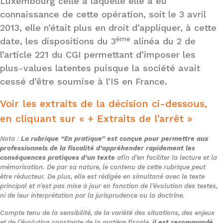
Luxembourg celle à laquelle elle a eu
connaissance de cette opération, soit le 3 avril
2013, elle n’était plus en droit d’appliquer, à cette
ème
date, les dispositions du 3
alinéa du 2 de
l’article 221 du CGI permettant d’imposer les
plus-values latentes puisque la société avait
cessé d’être soumise à l’IS en France.
Voir les extraits de la décision ci-dessous,
en cliquant sur « + Extraits de l’arrêt »
Nota :
La rubrique “En pratique” est conçue pour permettre aux
professionnels de la fiscalité d’appréhender rapidement les
conséquences pratiques d’un texte
afin d’en faciliter la lecture et la
mémorisation. De par sa nature, le contenu de cette rubrique peut
être réducteur. De plus, elle est rédigée en simultané avec le texte
principal et n’est pas mise à jour en fonction de l’évolution des textes,
ni de leur interprétation par la jurisprudence ou la doctrine.
Compte tenu de la sensibilité, de la variété des situations, des enjeux
et de l’évolution constante de la matière fiscale,
il est recommandé