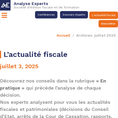
Analyse Experts
Société d'édition fiscale et de formation
Conférences
Dossiers Experts
L’actualité fiscale
Newsletter
Accueil
Archives: juillet 2025
L’actualité fiscale
juillet 3, 2025
Découvrez nos conseils dans la rubrique
« En
pratique »
qui précède l’analyse de chaque
décision.
Nos experts analysent pour vous les actualités
fiscales et patrimoniales (décisions du Conseil
d’Etat, arrêts de la Cour de Cassation, rapports,