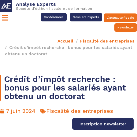
Analyse Experts
Société d'édition fiscale et de formation
Conférences
Dossiers Experts
L’actualité fiscale
Newsletter
Accueil
Fiscalité des entreprises
Crédit d’impôt recherche : bonus pour les salariés ayant
obtenu un doctorat
Crédit d’impôt recherche :
bonus pour les salariés ayant
obtenu un doctorat
7 juin 2024
Fiscalité des entreprises
Inscription newsletter