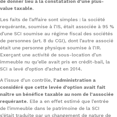
de donner lieu à la constatation d’une plus-
value taxable
.
Les faits de l’affaire sont simples : la société
requérante, soumise à l’IS, était associée à 95 %
d’une SCI soumise au régime fiscal des sociétés
de personnes (art. 8 du CGI), dont l’autre associé
était une personne physique soumise à l’IR.
Exerçant une activité de sous-location d’un
immeuble nu qu’elle avait pris en crédit-bail, la
SCI a levé d’option d’achat en 2014.
A l’issue d’un contrôle,
l’administration a
considéré que cette levée d’option avait fait
naître un bénéfice taxable au nom de l’associée
requérante
. Elle a en effet estimé que l’entrée
de l’immeuble dans le patrimoine de la SCI
s’était traduite par un changement de nature de