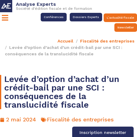
Analyse Experts
Société d'édition fiscale et de formation
Conférences
Dossiers Experts
L’actualité fiscale
Newsletter
Accueil
Fiscalité des entreprises
Levée d’option d’achat d’un crédit-bail par une SCI :
conséquences de la translucidité fiscale
Levée d’option d’achat d’un
crédit-bail par une SCI :
conséquences de la
translucidité fiscale
2 mai 2024
Fiscalité des entreprises
Inscription newsletter