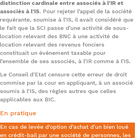
distinction cardinale entre associés à l’IR et
associés à l’IS
. Pour rejeter l’appel de la société
requérante, soumise à l’IS, il avait considéré que
le fait que la SCI passe d’une activité de sous-
location relevant des BNC à une activité de
location relevant des revenus fonciers
constituait un événement taxable pour
l’ensemble de ses associés, à l’IR comme à l’IS.
Le Conseil d’Etat censure cette erreur de droit
commise par la cour en appliquant, à un associé
soumis à l’IS, des règles autres que celles
applicables aux BIC.
En pratique
En cas de levée d’option d’achat d’un bien loué
en crédit-bail par une société de personnes, les