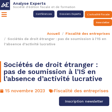
Analyse Experts
Société d'édition fiscale et de formation
Conférences
Dossiers Experts
L’actualité fiscale
Newsletter
Accueil
Fiscalité des entreprises
Sociétés de droit étranger : pas de soumission à l’IS en
l’absence d’activité lucrative
Sociétés de droit étranger :
pas de soumission à l’IS en
l’absence d’activité lucrative
15 novembre 2023
Fiscalité des entreprises
Inscription newsletter