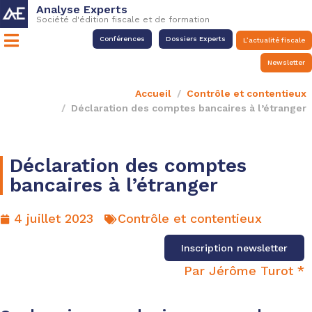
Analyse Experts
Société d'édition fiscale et de formation
Conférences
Dossiers Experts
L’actualité fiscale
Newsletter
Accueil
Contrôle et contentieux
Déclaration des comptes bancaires à l’étranger
Déclaration des comptes
bancaires à l’étranger
4 juillet 2023
Contrôle et contentieux
Inscription newsletter
Par Jérôme Turot *