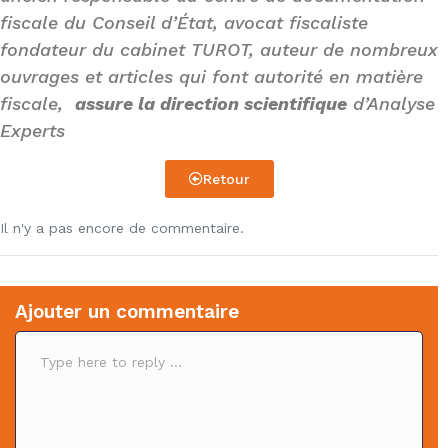
fiscale du Conseil d’État, avocat fiscaliste
fondateur du cabinet TUROT, auteur de nombreux
ouvrages et articles qui font autorité en matière
fiscale,
assure la direction scientifique
d’Analyse
Experts
Retour
Il n'y a pas encore de commentaire.
Ajouter un commentaire
C
o
m
m
e
n