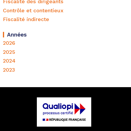
Fiscalité des dirigeants
Contrôle et contentieux
Fiscalité indirecte
Années
2026
2025
2024
2023