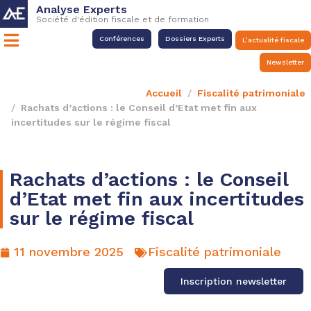
Analyse Experts
Société d'édition fiscale et de formation
Conférences
Dossiers Experts
L’actualité fiscale
Newsletter
Accueil
Fiscalité patrimoniale
Rachats d’actions : le Conseil d’Etat met fin aux
incertitudes sur le régime fiscal
Rachats d’actions : le Conseil
d’Etat met fin aux incertitudes
sur le régime fiscal
11 novembre 2025
Fiscalité patrimoniale
Inscription newsletter