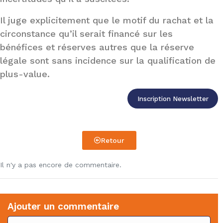
Il juge explicitement que le motif du rachat et la
circonstance qu’il serait financé sur les
bénéfices et réserves autres que la réserve
légale sont sans incidence sur la qualification de
plus-value.
Inscription Newsletter
Retour
Il n'y a pas encore de commentaire.
Ajouter un commentaire
C