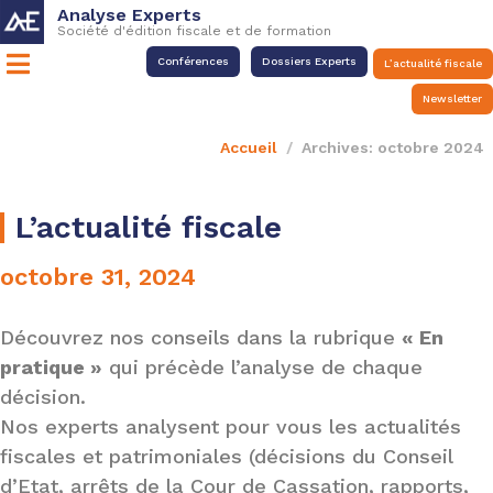
Analyse Experts
Société d'édition fiscale et de formation
Conférences
Dossiers Experts
L’actualité fiscale
Newsletter
Accueil
Archives: octobre 2024
L’actualité fiscale
octobre 31, 2024
Découvrez nos conseils dans la rubrique
« En
pratique »
qui précède l’analyse de chaque
décision.
Nos experts analysent pour vous les actualités
fiscales et patrimoniales (décisions du Conseil
d’Etat, arrêts de la Cour de Cassation, rapports,