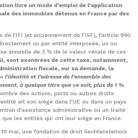
ation livre un mode d’emploi de l’application
énale des immeubles détenus en France par des
de l’IFI (et anciennement de l’ISF), l’article 990
directement ou par entité interposée, un ou
xe annuelle de 3 % de la valeur vénale de ces
 CGI, sont exonérées de cette taxe, notamment,
ministration fiscale, sur sa demande, la
 «
l’identité et l’adresse de l’ensemble des
nent, à quelque titre que ce soit, plus de 1 %
 nombre des actions, parts ou autres droits
l’entité ait son siège dans l’UE ou dans un pays
ention d’assistance administrative ou un traité
que les entités qui ont leur siège en France.
 10 mai, une fondation de droit liechtensteinois