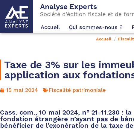
Analyse Experts
Société d'édition fiscale et de fo
Accueil
Qui sommes-nous ?
Accueil
Fiscali
Taxe de 3% sur les immeub
application aux fondation
15 mai 2024
Fiscalité patrimoniale
Cass. com., 10 mai 2024, n° 21-11.230 : l
fondation étrangère n’ayant pas de béné
bénéficier de l’exonération de la taxe d