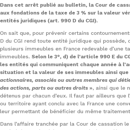
Dans cet arrêt publié au bulletin, la Cour de cass
aux fondations de la taxe de 3 % sur la valeur v
entités juridiques (art. 990 D du CGI).
On sait que, pour prévenir certains contournements 
D du CGI rend toute entité juridique qui possède, 
plusieurs immeubles en France redevable d’une ta
immeubles.
Selon le 3°, d) de l’article 990 E du
les entités qui communiquent chaque année à l’ad
situation et la valeur de ses immeubles ainsi que
actionnaires, associés ou autres membres qui détien
des actions, parts ou autres droits
»
, ainsi que le
détenus par chacun d’eux. Il faut par ailleurs que 
ou territoire ayant conclu avec la France une conv
leur permettant de bénéficier du même traitement 
Dans l’affaire tranchée par la Cour de cassation le