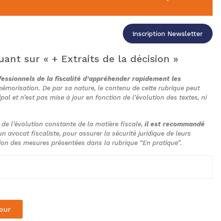
Inscription Newsletter
quant sur « + Extraits de la décision »
essionnels de la fiscalité d’appréhender rapidement les
a mémorisation. De par sa nature, le contenu de cette rubrique peut
ipal et n’est pas mise à jour en fonction de l’évolution des textes, ni
t de l’évolution constante de la matière fiscale,
il est recommandé
n avocat fiscaliste, pour assurer la sécurité juridique de leurs
tion des mesures présentées dans la rubrique “En pratique”.
our