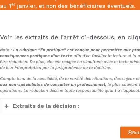
er
au 1
janvier, et non des bénéficiaires éventuels.
Voir les extraits de l’arrêt ci-dessous, en cli
Nota :
La rubrique “En pratique” est conçue pour permettre aux prof
conséquences pratiques d’un texte
afin d’en faciliter la lecture et l
être réducteur. De plus, elle est rédigée en simultané avec le texte princ
de leur interprétation par la jurisprudence ou la doctrine.
Compte tenu de la sensibilité, de la variété des situations, des enjeux e
aux non-spécialistes de consulter un professionnel,
le plus souvent u
opérations. La rédaction décline toute responsabilité quant à l’applica
Extraits de la décision :
(…)
Ret
Faits et procédure