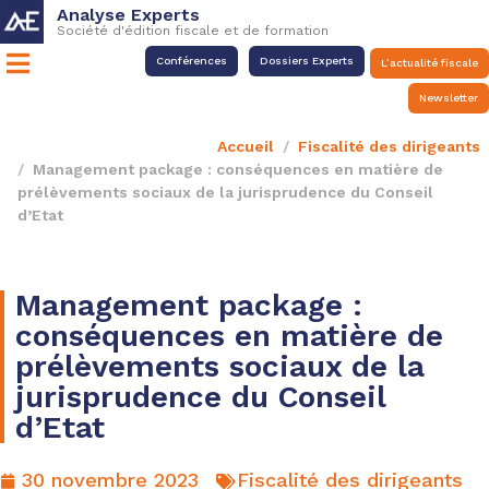
Analyse Experts
Société d'édition fiscale et de formation
Conférences
Dossiers Experts
L’actualité fiscale
Newsletter
Accueil
Fiscalité des dirigeants
Management package : conséquences en matière de
prélèvements sociaux de la jurisprudence du Conseil
d’Etat
Management package :
conséquences en matière de
prélèvements sociaux de la
jurisprudence du Conseil
d’Etat
30 novembre 2023
Fiscalité des dirigeants