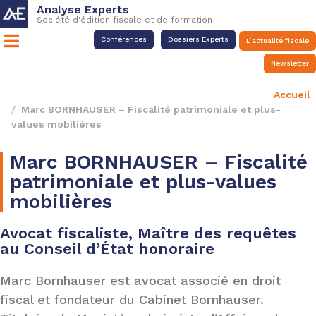
Analyse Experts
Société d'édition fiscale et de formation
Conférences
Dossiers Experts
L’actualité fiscale
Newsletter
Accueil
Marc BORNHAUSER – Fiscalité patrimoniale et plus-
values mobilières
Marc BORNHAUSER – Fiscalité
patrimoniale et plus-values
mobilières
Avocat fiscaliste, Maître des requêtes
au Conseil d’État honoraire
Marc Bornhauser est avocat associé en droit
fiscal et fondateur du Cabinet Bornhauser.