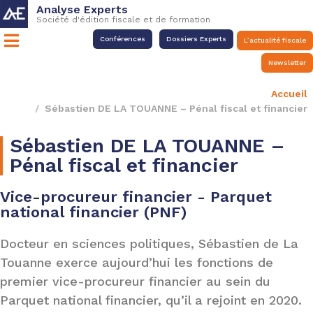
Analyse Experts
Société d'édition fiscale et de formation
Conférences
Dossiers Experts
L’actualité fiscale
Newsletter
Accueil
Sébastien DE LA TOUANNE – Pénal fiscal et financier
Sébastien DE LA TOUANNE –
Pénal fiscal et financier
Vice-procureur financier - Parquet
national financier (PNF)
Docteur en sciences politiques, Sébastien de La
Touanne exerce aujourd’hui les fonctions de
premier vice-procureur financier au sein du
Parquet national financier, qu’il a rejoint en 2020.