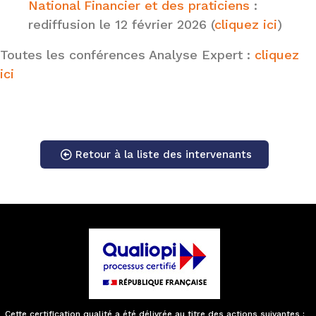
National Financier et des praticiens
:
rediffusion le 12 février 2026 (
cliquez ici
)
Toutes les conférences Analyse Expert :
cliquez
ici
Retour à la liste des intervenants
Cette certification qualité a été délivrée au titre des actions suivantes :