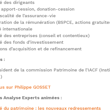
té des dirigeants
, apport-cession, donation-cession
fiscalité de l’assurance-vie
ration de la rémunération (BSPCE, actions gratuites
é internationale
té des entreprises (conseil et contentieux)
té des fonds d’investissement
ons d’acquisition et de refinancement
s :
ident de la commission Patrimoine de l’IACF (Inst
)
lus sur Philippe GOSSET
s Analyse Experts animées :
té du patrimoine : les nouveaux redressements