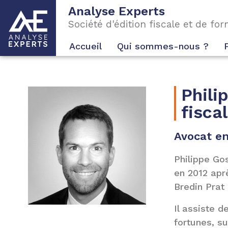
Analyse Experts
Société d'édition fiscale et de fo
Accueil
Qui sommes-nous ?
Phili
fisca
Avocat en
Philippe Gos
en 2012 apr
Bredin Prat
Il assiste 
fortunes, s