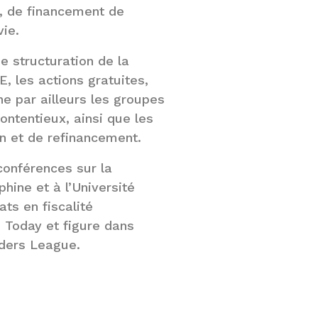
A, de financement de
vie.
e structuration de la
, les actions gratuites,
gne par ailleurs les groupes
ontentieux, ainsi que les
on et de refinancement.
conférences sur la
hine et à l’Université
ts en fiscalité
s Today et figure dans
aders League.