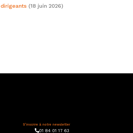
 dirigeants
(18 juin 2026)
S’inscrire à notre newsletter
01 84 01 17 63