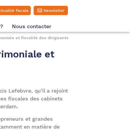
ctualité fiscale
Newsletter
 ?
Nous contacter
oniale et fiscalité des dirigeants
rimoniale et
is Lefebvre, qu’il a rejoint
es fiscales des cabinets
terdam.
repreneurs et grandes
notamment en matière de