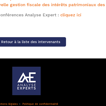
elle gestion fiscale des intérêts patrimoniaux des
conférences Analyse Expert :
cliquez ici
Retour à la liste des intervenants
tions légales
–
Politique de confidentialité