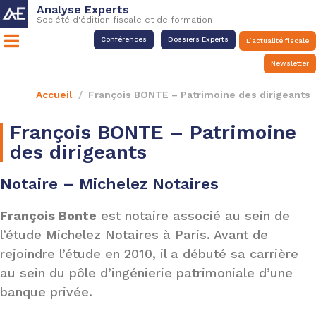
Analyse Experts
Société d'édition fiscale et de formation
Conférences
Dossiers Experts
L’actualité fiscale
Newsletter
Accueil
François BONTE – Patrimoine des dirigeants
François BONTE – Patrimoine
des dirigeants
Notaire – Michelez Notaires
François Bonte
est notaire associé au sein de
l’étude Michelez Notaires à Paris. Avant de
rejoindre l’étude en 2010, il a débuté sa carrière
au sein du pôle d’ingénierie patrimoniale d’une
banque privée.